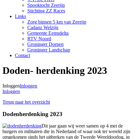
Spooktocht Zeerijp
Stichting ZZ Races
Links
Zorg binnen 5 km van Zeerijp
Cadanz Welzijn
Gemeente Eemsdelta
RTV Noord
Groninger Dorpen
Groninger Landschap
Contact
Doden- herdenking 2023
Inloggen
Inloggen
Inloggen
Terug naar het overzicht
Dodenherdenking 2023
Dit jaar gaan wij weer samen op 4 mei de
burgers en militairen die in Nederland of waar ook ter wereld zijn
omgekomen sinds het uitbreken van de Tweede Wereldoorlog, in