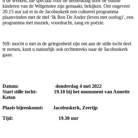
u de werken, die speciaal voor de herdenking door de oudste
kinderen van de Wilgenstee zijn gemaakt, bekijken. Om ongeveer
20.15 uur zal er in de Jacobuskerk een cultureel programma
plaatsvinden met de titel ‘Ik Ben De Ander (leven met oorlog)’, een
programma met muziek, voordracht, zang en poëzie.
NB: mocht u niet in de gelegenheid zijn om aan de stille tocht deel
te nemen, kunt u natuurlijk ook rechtstreeks naar de Jacobuskerk
gaan.
Datum: donderdag 4 mei 2022
Start stille tocht: 19.10 bij het monument van Annette
Katan
Plaats bijeenkomst: Jacobuskerk, Zeerijp
Tijd: 19.30 uur