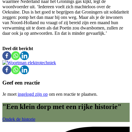
waarmee Nederland naar het Gronings gas kijkt, legt de
woordvoerder uit. ‘Iedereen voelt zich machteloos over de
Oekraïne. Dus is het goed te begrijpen dat Groningers uit solidariteit
zeggen: pomp het dan maar bij ons weg. Maar als je de inwoners
van Noord-Holland nu vraagt of zij bereid zijn een maand hun
verwarming uit te doen als dat Poetin zou dwarsbomen, zullen ze
daar ook ja op antwoorden. En dat is minder gevaarlijk.’
Deel dit bericht
Geef een reactie
Je moet
ingelogd zijn op
om een reactie te plaatsen.
"Een klein dorp met een rijke historie"
Ondek de historie