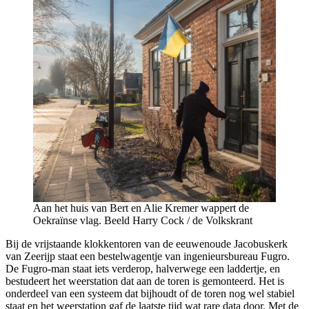
Aan het huis van Bert en Alie Kremer wappert de
Oekraïnse vlag. Beeld Harry Cock / de Volkskrant
Bij de vrijstaande klokkentoren van de eeuwenoude Jacobuskerk
van Zeerijp staat een bestelwagentje van ingenieursbureau Fugro.
De Fugro-man staat iets verderop, halverwege een laddertje, en
bestudeert het weerstation dat aan de toren is gemonteerd. Het is
onderdeel van een systeem dat bijhoudt of de toren nog wel stabiel
staat en het weerstation gaf de laatste tijd wat rare data door. Met de