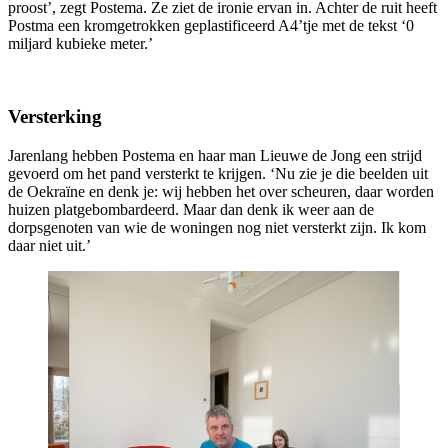
proost’, zegt Postema. Ze ziet de ironie ervan in. Achter de ruit heeft
Postma een kromgetrokken geplastificeerd A4’tje met de tekst ‘0
miljard kubieke meter.’
Versterking
Jarenlang hebben Postema en haar man Lieuwe de Jong een strijd
gevoerd om het pand versterkt te krijgen. ‘Nu zie je die beelden uit
de Oekraïne en denk je: wij hebben het over scheuren, daar worden
huizen platgebombardeerd. Maar dan denk ik weer aan de
dorpsgenoten van wie de woningen nog niet versterkt zijn. Ik kom
daar niet uit.’