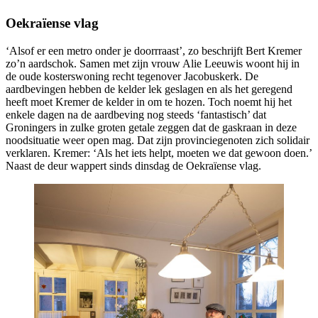
Oekraïense vlag
‘Alsof er een metro onder je doorrraast’, zo beschrijft Bert Kremer
zo’n aardschok. Samen met zijn vrouw Alie Leeuwis woont hij in
de oude kosterswoning recht tegenover Jacobuskerk. De
aardbevingen hebben de kelder lek geslagen en als het geregend
heeft moet Kremer de kelder in om te hozen. Toch noemt hij het
enkele dagen na de aardbeving nog steeds ‘fantastisch’ dat
Groningers in zulke groten getale zeggen dat de gaskraan in deze
noodsituatie weer open mag. Dat zijn provinciegenoten zich solidair
verklaren. Kremer: ‘Als het iets helpt, moeten we dat gewoon doen.’
Naast de deur wappert sinds dinsdag de Oekraïense vlag.